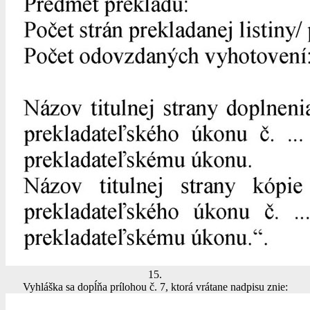
15.
Vyhláška sa dopĺňa prílohou č. 7, ktorá vrátane nadpisu znie: