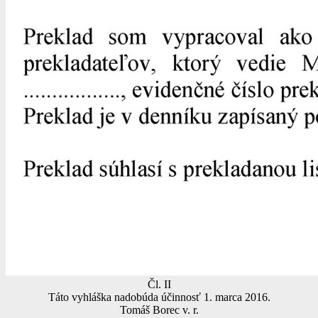
Čl. II
Táto vyhláška nadobúda účinnosť 1. marca 2016.
Tomáš Borec v. r.