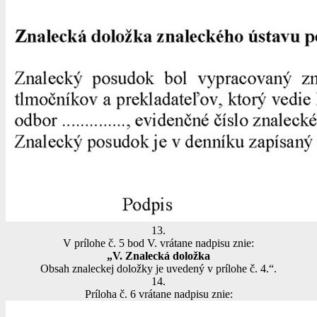
13.
V prílohe č. 5 bod V. vrátane nadpisu znie:
„V. Znalecká doložka
Obsah znaleckej doložky je uvedený v prílohe č. 4.“.
14.
Príloha č. 6 vrátane nadpisu znie: