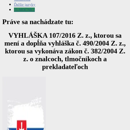
Ďalšie jazyky
TLMOČNÍCI
Práve sa nachádzate tu:
VYHLÁŠKA 107/2016 Z. z., ktorou sa
mení a dopĺňa vyhláška č. 490/2004 Z. z.,
ktorou sa vykonáva zákon č. 382/2004 Z.
z. o znalcoch, tlmočníkoch a
prekladateľoch