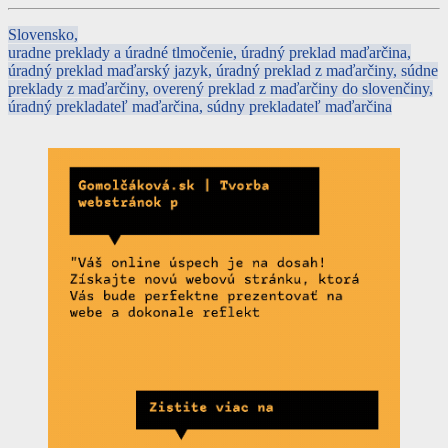
Slovensko,
uradne preklady a úradné tlmočenie, úradný preklad maďarčina,
úradný preklad maďarský jazyk, úradný preklad z maďarčiny, súdne
preklady z maďarčiny, overený preklad z maďarčiny do slovenčiny,
úradný prekladateľ maďarčina, súdny prekladateľ maďarčina