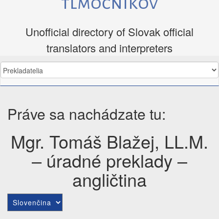
tlmočníkov
Unofficial directory of Slovak official
translators and interpreters
Práve sa nachádzate tu:
Mgr. Tomáš Blažej, LL.M.
– úradné preklady –
angličtina
Choose
a
language