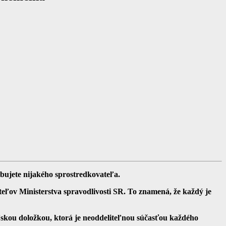
ebujete nijakého sprostredkovateľa.
ateľov Ministerstva spravodlivosti SR. To znamená, že každý je
skou doložkou, ktorá je neoddeliteľnou súčasťou každého