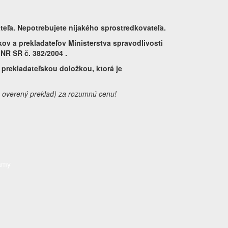
teľa. Nepotrebujete nijakého sprostredkovateľa.
kov a prekladateľov Ministerstva spravodlivosti
NR SR č. 382/2004 .
prekladateľskou doložkou, ktorá je
y, overený preklad) za rozumnú cenu!
amy