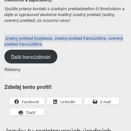
Využite priamy kontakt s úradným prekladateľom či tlmočníkom a
dajte si vypracovať skutočne kvalitný úradný preklad (súdny,
overený preklad) za rozumnú cenu!
úradný preklad bratislava, úradný preklad francúzština, overený
preklad francúzština
Ďalší francúzštinári
Reklamy
Reklamy
Reklamy
Zdieľaj tento profil!
Facebook
LinkedIn
E-mail
Tlačiť
Jazyky tu registrovaných úradných