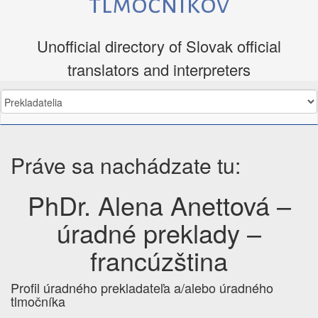
tlmočníkov
Unofficial directory of Slovak official
translators and interpreters
Práve sa nachádzate tu:
PhDr. Alena Anettová –
úradné preklady –
francúzština
Profil úradného prekladateľa a/alebo úradného
tlmočníka