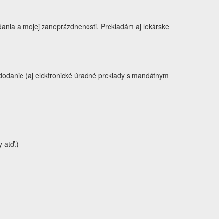
ania a mojej zaneprázdnenosti. Prekladám aj lekárske
 dodanie (aj elektronické úradné preklady s mandátnym
 atď.)