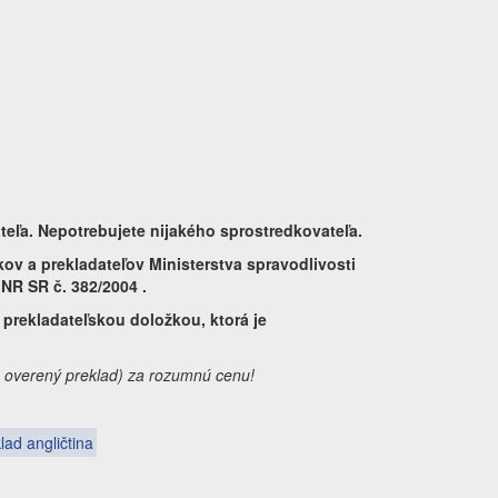
teľa. Nepotrebujete nijakého sprostredkovateľa.
kov a prekladateľov Ministerstva spravodlivosti
NR SR č. 382/2004 .
prekladateľskou doložkou, ktorá je
y, overený preklad) za rozumnú cenu!
lad angličtina