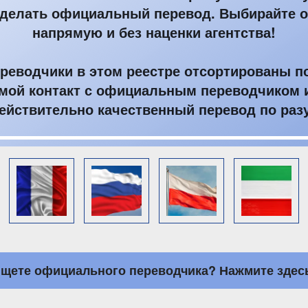
 сделать официальный перевод. Выбирайте 
напрямую и без наценки агентства!
реводчики в этом реестре отсортированы п
ямой контакт с официальным переводчиком 
ействительно качественный перевод по раз
щете официального переводчика? Нажмите здес