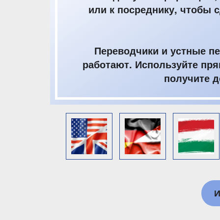
или к посреднику, чтобы
Переводчики и устные пе
работают. Используйте пр
получите д
И