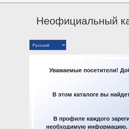
Неофициальный ка
Показать
все
языки
Уважаемые посетители! До
В этом каталоге вы найде
В профиле каждого зарег
необходимую информацию, ч