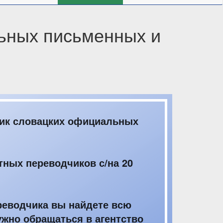
ьных письменных и
ник словацких официальных
тных переводчиков с/на 20
реводчика вы найдете всю
жно обращаться в агентство